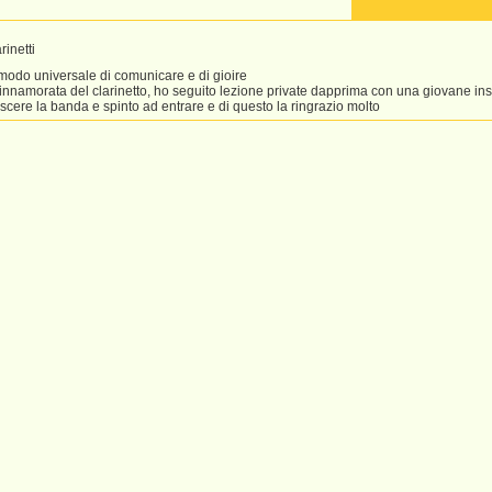
inetti
modo universale di comunicare e di gioire
 innamorata del clarinetto, ho seguito lezione private dapprima con una giovane in
cere la banda e spinto ad entrare e di questo la ringrazio molto