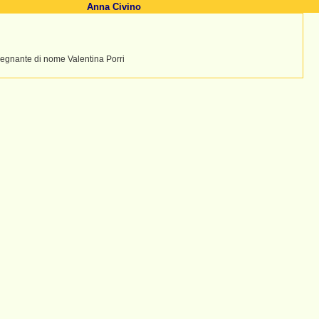
Anna Civino
segnante di nome Valentina Porri