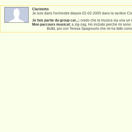
Clarinetto
Je suis dans l'orchestre depuis 02-02-2005 dans la section Clar
Je fais partie du group car...:
credo che la musica sia una un 
Mon parcours musical:
a zig-zag. Ho iniziato perchè mi sono
Buttà, poi con Teresa Spagnuolo che mi ha fatto conos