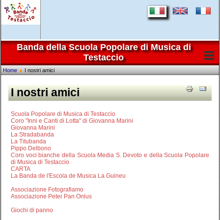
Banda della Scuola Popolare di Musica di
Testaccio
Home
I nostri amici
I nostri amici
Scuola Popolare di Musica di Testaccio
Coro "Inni e Canti di Lotta" di Giovanna Marini
Giovanna Marini
La Stradabanda
La Titubanda
Pippo Delbono
Coro voci bianche della Scuola Media S. Devoto e della Scuola Popolare
di Musica di Testaccio
CARTA
La Banda de l'Escola de Musica La Guineu
Associazione Fotografiamo
Associazione Peter Pan Onlus
Giochi di panno