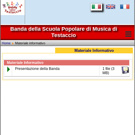
Banda della Scuola Popolare di Musica di
Testaccio
Home
Materiale informativo
Materiale Informativo
Materiale Informativo
Presentazione della Banda
1 file (3
MB)