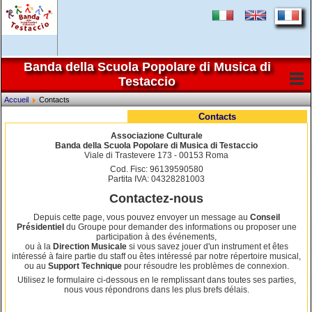
Banda della Scuola Popolare di Musica di
Testaccio
Accueil
Contacts
Contacts
Associazione Culturale
Banda della Scuola Popolare di Musica di Testaccio
Viale di Trastevere 173 - 00153 Roma
Cod. Fisc: 96139590580
Partita IVA: 04328281003
Contactez-nous
Depuis cette page, vous pouvez envoyer un message au
Conseil
Présidentiel
du Groupe pour demander des informations ou proposer une
participation à des événements,
ou à la
Direction Musicale
si vous savez jouer d'un instrument et êtes
intéressé à faire partie du staff ou êtes intéressé par notre répertoire musical,
ou au
Support Technique
pour résoudre les problèmes de connexion.
Utilisez le formulaire ci-dessous en le remplissant dans toutes ses parties,
nous vous répondrons dans les plus brefs délais.