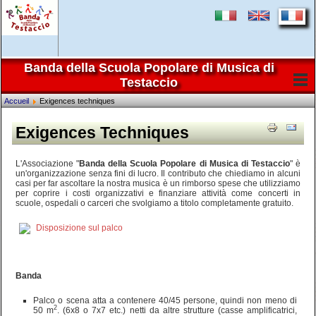
Banda della Scuola Popolare di Musica di
Testaccio
Accueil
Exigences techniques
Exigences Techniques
L'Associazione "
Banda della Scuola Popolare di Musica di Testaccio
" è
un'organizzazione senza fini di lucro. Il contributo che chiediamo in alcuni
casi per far ascoltare la nostra musica è un rimborso spese che utilizziamo
per coprire i costi organizzativi e finanziare attività come concerti in
scuole, ospedali o carceri che svolgiamo a titolo completamente gratuito.
Disposizione sul palco
Banda
Palco o scena atta a contenere 40/45 persone, quindi non meno di
2
50 m
. (6x8 o 7x7 etc.) netti da altre strutture (casse amplificatrici,