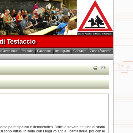
di Testaccio
ue avec nous
Youtube
Facebook
Instagram
Contacts
Zone réservée
so partecipativo e democratico. Difficile trovare nei libri di storia
 sono diffusi in Italia con i fogli volanti e i cantastorie, poi con le