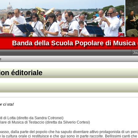
Banda della Scuola Popolare di Musica 
Jo
e
on éditoriale
r ci sta!
ti di Lotta (diretto da Sandra Cotronei)
re di Musica di Testaccio (diretta da Silverio Cortesi)
 basso, dalla parte del popolo che ha saputo diventare attivo protagonista di un percor
 la cultura orale ci restituisce e che qui sono in parte raccolte. Bellissimi canti che si