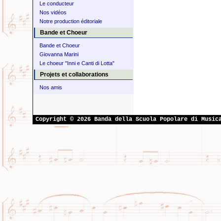
Le conducteur
Nos vidéos
Notre production éditoriale
Bande et Choeur
Bande et Choeur
Giovanna Marini
Le choeur "Inni e Canti di Lotta"
Projets et collaborations
Nos amis
Copyright © 2026 Banda della Scuola Popolare di Music