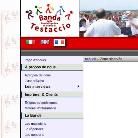
Accueil
Zone réservée
Page d'accueil
A propos de nous
A propos de nous
L'association
Les interviews
Imprimer & Clients
Exigences techniques
Matériel d'information
La Bande
Les musiciens
Le répertoire
Les concerts