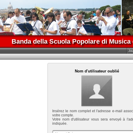
Banda della Scuola Popolare di Musica 
Jo
Nom d'utilisateur oublié
Insérez le nom complet et l'adresse e-mail assoc
votre compte.
Votre nom d'utilisateur vous sera envoyé à l'ad
indiquée.