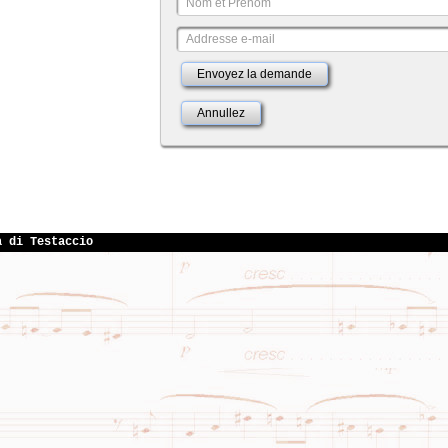
Envoyez la demande
Annullez
a di Testaccio